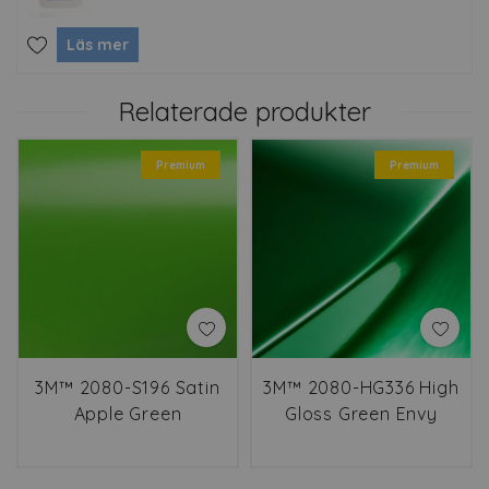
Läs mer
Relaterade produkter
Premium
Premium
3M™ 2080-S196 Satin
3M™ 2080-HG336 High
Apple Green
Gloss Green Envy