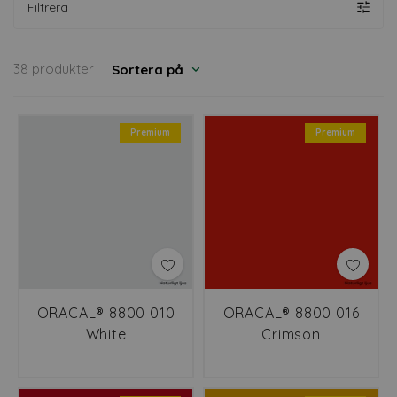
Filtrera
38 produkter
Sortera på
Premium
Premium
ORACAL® 8800 010
ORACAL® 8800 016
White
Crimson