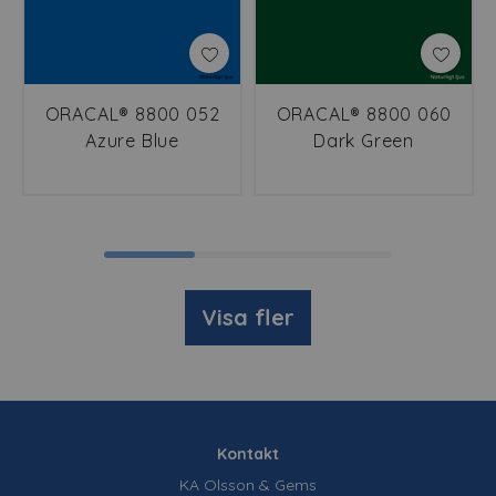
ORACAL® 8800 052
ORACAL® 8800 060
Azure Blue
Dark Green
Visa fler
Kontakt
KA Olsson & Gems