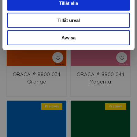
Tillåt alla
Premium
Premium
Tillåt urval
Avvisa
ORACAL® 8800 034
ORACAL® 8800 044
Orange
Magenta
Premium
Premium