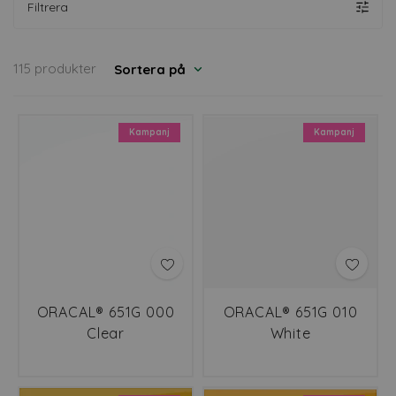
Filtrera
115 produkter
Sortera på
Kampanj
Kampanj
ORACAL® 651G 000
ORACAL® 651G 010
Clear
White