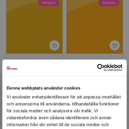
Kampanj
Kampanj
ORACAL® 651G 019
ORACAL® 651G 020
Signal yellow
Golden yellow
Denna webbplats använder cookies
Kampanj
Kampanj
Vi använder enhetsidentifierare för att anpassa innehållet
och annonserna till användarna, tillhandahålla funktioner
för sociala medier och analysera vår trafik. Vi
vidarebefordrar även sådana identifierare och annan
information från din enhet till de sociala medier och