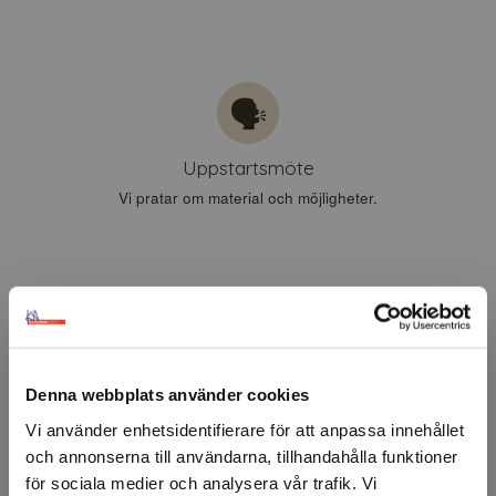
🗣️
Uppstartsmöte
Vi pratar om material och möjligheter.
🔍
Prototyp
Denna webbplats använder cookies
Vi tar fram en prototyp för utvärdering.
Vi använder enhetsidentifierare för att anpassa innehållet
och annonserna till användarna, tillhandahålla funktioner
för sociala medier och analysera vår trafik. Vi