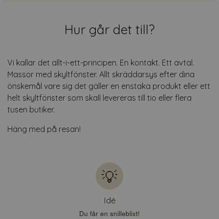
Hur går det till?
Vi kallar det allt-i-ett-principen. En kontakt. Ett avtal.
Massor med skyltfönster. Allt skräddarsys efter dina
önskemål vare sig det gäller en enstaka produkt eller ett
helt skyltfönster som skall levereras till tio eller flera
tusen butiker.
Häng med på resan!
💡
Idé
Du får en snilleblixt!