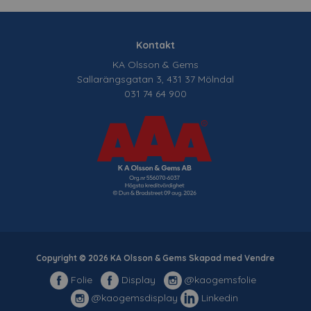
Kontakt
KA Olsson & Gems
Sallarängsgatan 3, 431 37 Mölndal
031 74 64 900
Copyright © 2026 KA Olsson & Gems Skapad med
Vendre
Folie
Display
@kaogemsfolie
@kaogemsdisplay
Linkedin