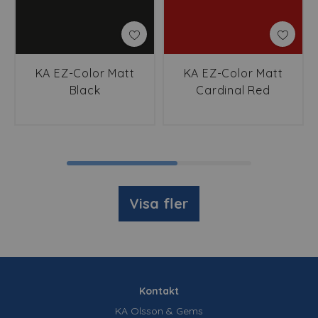
KA EZ-Color Matt
KA EZ-Color Matt
Black
Cardinal Red
Visa fler
Kontakt
KA Olsson & Gems