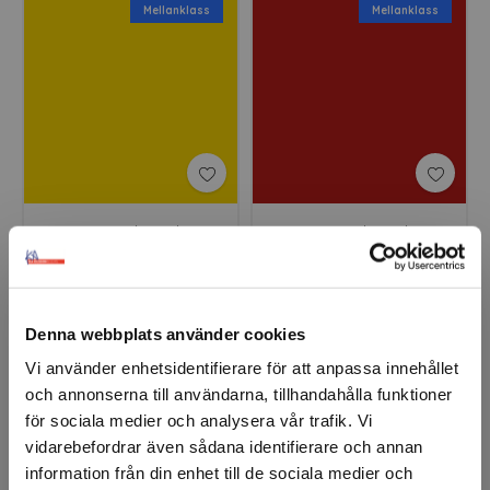
Mellanklass
Mellanklass
KA EZ-Color Gloss
KA EZ-Color Gloss
Bright Yellow
Cardinal Red
Denna webbplats använder cookies
Mellanklass
Mellanklass
Vi använder enhetsidentifierare för att anpassa innehållet
och annonserna till användarna, tillhandahålla funktioner
för sociala medier och analysera vår trafik. Vi
vidarebefordrar även sådana identifierare och annan
information från din enhet till de sociala medier och