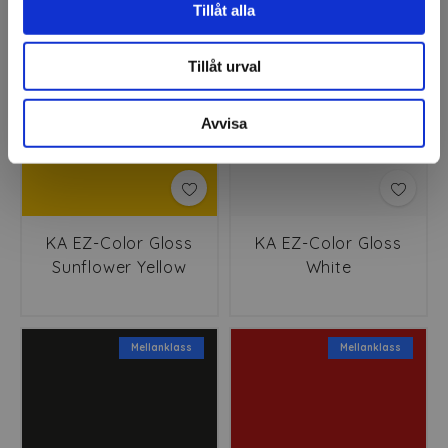
Tillåt alla
Mellanklass
Mellanklass
Tillåt urval
Avvisa
KA EZ-Color Gloss
KA EZ-Color Gloss
Sunflower Yellow
White
Mellanklass
Mellanklass