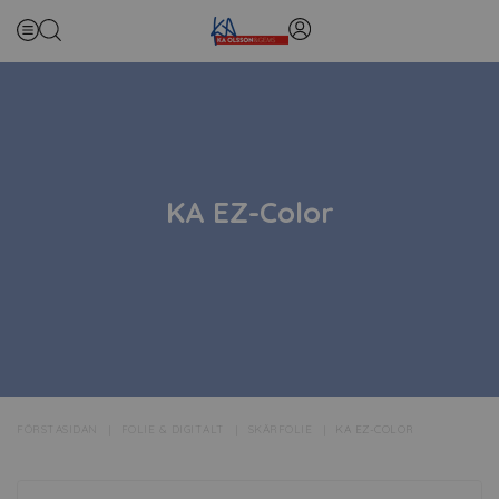
KA EZ-Color
FÖRSTASIDAN
FOLIE & DIGITALT
SKÄRFOLIE
KA EZ-COLOR