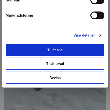
Statistik
Jag förstår
Marknadsföring
Visa detaljer
Tillåt alla
Tillåt urval
Avvisa