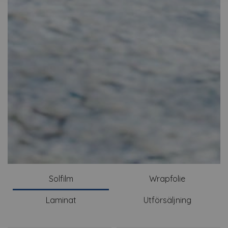
Solfilm
Wrapfolie
Laminat
Utförsäljning