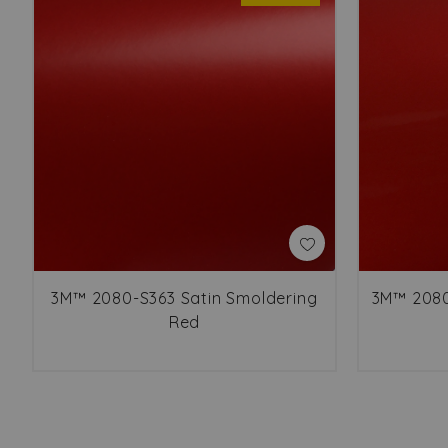
3M™ 2080-S363 Satin Smoldering
3M™ 2080
Red