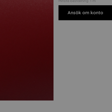
Minsta beställning: 1 m
Ansök om konto