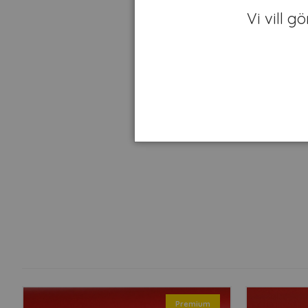
Vi vill g
Premium