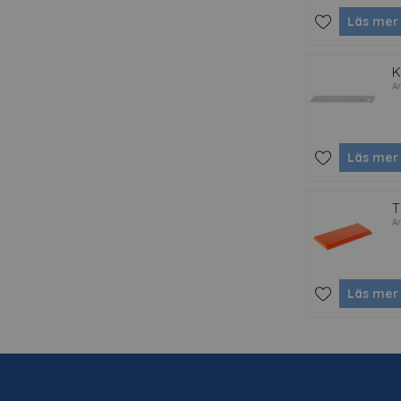
Läs mer
K
A
Läs mer
T
A
Läs mer