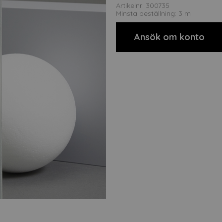
Artikelnr: 300735
Minsta beställning: 3 m
Ansök om konto