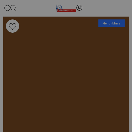
Mellanklass