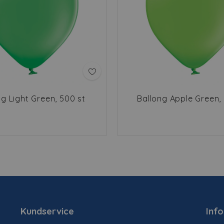
ng Light Green, 500 st
Ballong Apple Green,
Kundservice
Inf