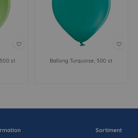
 500 st
Ballong Turquoise, 500 st
ormation
Sortiment