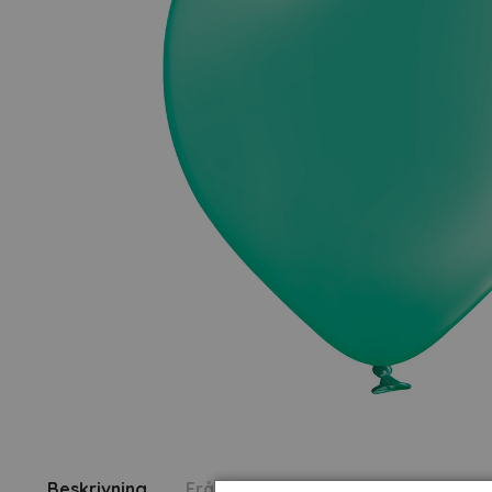
Beskrivning
Fråga om produkt