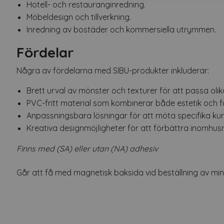
Hotell- och restauranginredning.
Möbeldesign och tillverkning.
Inredning av bostäder och kommersiella utrymmen.
Fördelar
Några av fördelarna med SIBU-produkter inkluderar:
Brett urval av mönster och texturer för att passa olik
PVC-fritt material som kombinerar både estetik och fu
Anpassningsbara lösningar för att möta specifika k
Kreativa designmöjligheter för att förbättra inomhusm
Finns med (SA) eller utan (NA) adhesiv
Går att få med magnetisk baksida vid beställning av mins