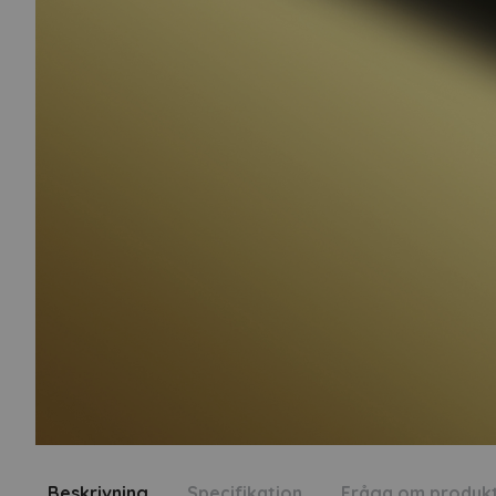
Beskrivning
Specifikation
Fråga om produk