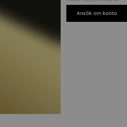
Ansök om konto
t