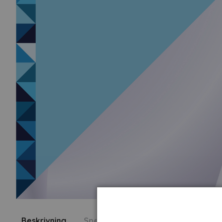
Beskrivning
Specifikation
Fråga om produk