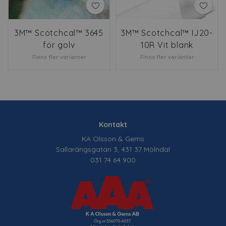
3M™ Scotchcal™ 3645
3M™ Scotchcal™ IJ20-
för golv
10R Vit blank
Finns fler varianter
Finns fler varianter
Kontakt
KA Olsson & Gems
Sallarängsgatan 3, 431 37 Mölndal
031 74 64 900