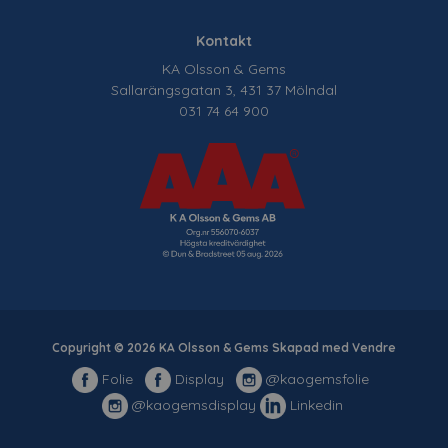
Kontakt
KA Olsson & Gems
Sallarängsgatan 3, 431 37 Mölndal
031 74 64 900
Copyright © 2026 KA Olsson & Gems Skapad med
Vendre
Folie
Display
@kaogemsfolie
@kaogemsdisplay
Linkedin