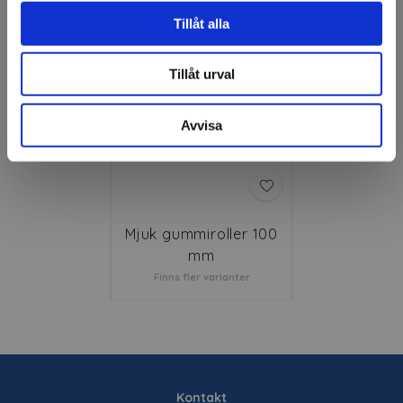
Relaterade produkter
Tillåt alla
Tillåt urval
Avvisa
Mjuk gummiroller 100
mm
Finns fler varianter
Kontakt