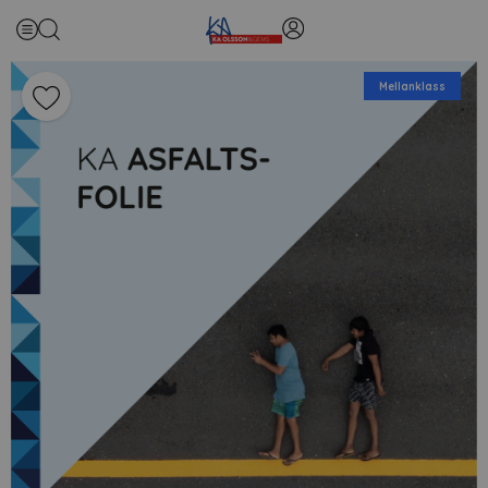
Mellanklass