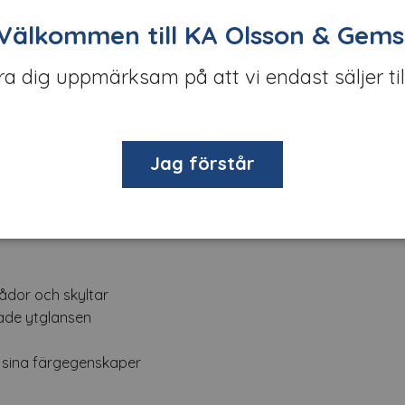
Välkommen till KA Olsson & Gems
öra dig uppmärksam på att vi endast säljer til
t
Om tillverkaren
Filer
Jag förstår
esignad för bakgrundsbelyst skyltning och andra applikatione
akgrundsbelyst akrylglas, glas och spända bannermaterial.
ådor och skyltar
rade ytglansen
ra sina färgegenskaper