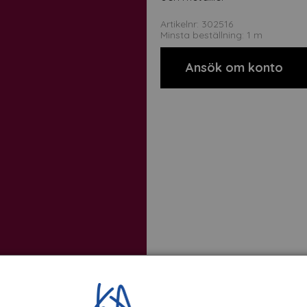
Artikelnr: 302516
Minsta beställning: 1 m
Ansök om konto
t
Om tillverkaren
Filer