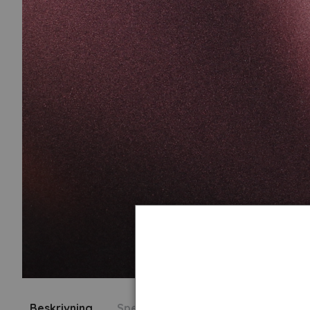
Beskrivning
Specifikation
Fråga om produk