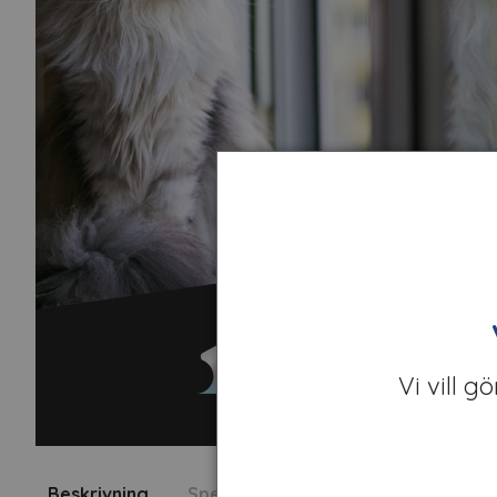
Vi vill g
Beskrivning
Specifikation
Fråga om produk