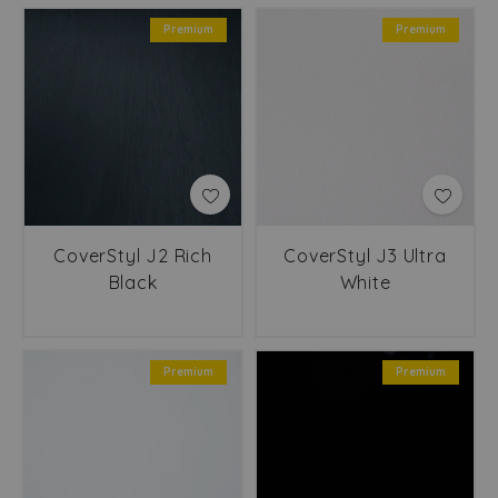
Premium
Premium
CoverStyl J2 Rich
CoverStyl J3 Ultra
Black
White
Premium
Premium