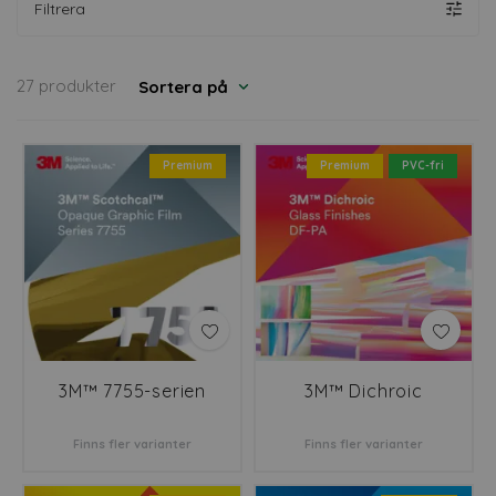
Filtrera
27 produkter
Sortera på
Premium
Premium
PVC-fri
3M™ 7755-serien
3M™ Dichroic
Finns fler varianter
Finns fler varianter