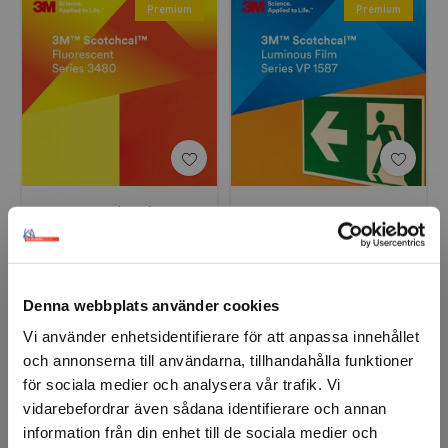
Premium
Premium
3M™ Scotchcal™ 3480
3M™ VP 1587
Fluo
Efterlysande folie
Finns fler varianter
Finns fler varianter
Denna webbplats använder cookies
Mellanklass
Mellanklass
Vi använder enhetsidentifierare för att anpassa innehållet
och annonserna till användarna, tillhandahålla funktioner
för sociala medier och analysera vår trafik. Vi
vidarebefordrar även sådana identifierare och annan
information från din enhet till de sociala medier och