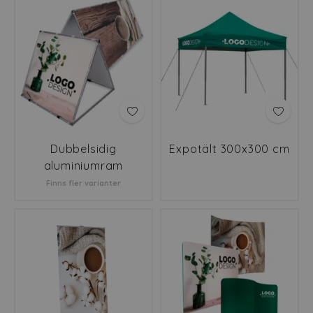
Dubbelsidig
Expotält 300x300 cm
aluminiumram
Finns fler varianter