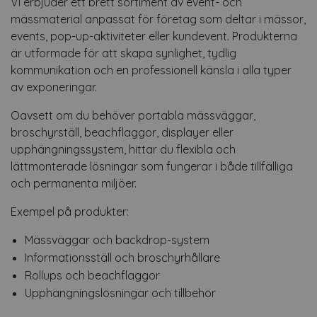
Vi erbjuder ett brett sortiment av event- och
mässmaterial anpassat för företag som deltar i mässor,
events, pop-up-aktiviteter eller kundevent. Produkterna
är utformade för att skapa synlighet, tydlig
kommunikation och en professionell känsla i alla typer
av exponeringar.
Oavsett om du behöver portabla mässväggar,
broschyrställ, beachflaggor, displayer eller
upphängningssystem, hittar du flexibla och
lättmonterade lösningar som fungerar i både tillfälliga
och permanenta miljöer.
Exempel på produkter:
Mässväggar och backdrop-system
Informationsställ och broschyrhållare
Rollups och beachflaggor
Upphängningslösningar och tillbehör