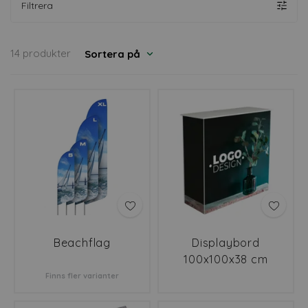
Filtrera
14 produkter
Sortera på
Beachflag
Displaybord
100x100x38 cm
Finns fler varianter