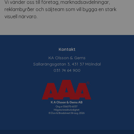
Vi vänder oss till företag, marknadsavdelningar,
reklambyråer och säljteam som vill bygga en stark
visuell närvaro.
Kontakt
KA Olsson & Gems
Sallarängsgatan 3, 431 37 Mölndal
031 74 64 900