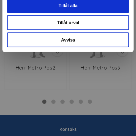
Tillåt alla
Tillåt urval
Avvisa
Herr Metro Pos2
Herr Metro Pos3
Kontakt