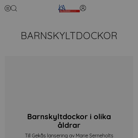
BARNSKYLTDOCKOR
Barnskyltdockor i olika
åldrar
Till Gekås lansering av Marie Serneholts