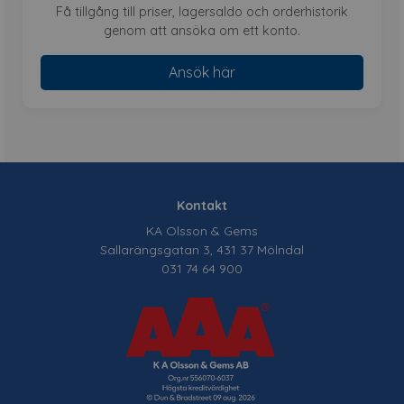
Få tillgång till priser, lagersaldo och orderhistorik
genom att ansöka om ett konto.
Ansök här
Kontakt
KA Olsson & Gems
Sallarängsgatan 3, 431 37 Mölndal
031 74 64 900