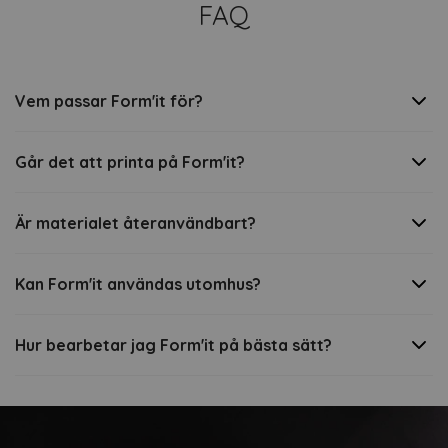
FAQ
Vem passar Form'it för?
Går det att printa på Form'it?
Är materialet återanvändbart?
Kan Form'it användas utomhus?
Hur bearbetar jag Form'it på bästa sätt?