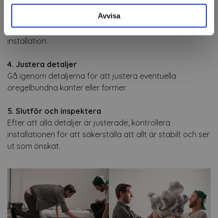
Placera det formade materialet på den förberedda
Avvisa
ytan. Fäst Form'it med hjälp av kardborreband, lim eller
häftklamrar beroende på vad som passar bäst för din
installation.
4. Justera detaljer
Gå igenom detaljerna för att justera eventuella
oregelbundna kanter eller former.
5. Slutför och inspektera
Efter att alla detaljer är justerade, kontrollera
installationen för att säkerställa att allt är stabilt och ser
ut som önskat.