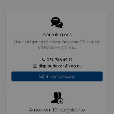
Kontakta oss
Har du frågor eller behöver rådgivning? Tveka inte
att höra av dig till oss.
📞 031-746 49 12
✉️ displaydekor@kao.nu
Gå till kontaktsidan
Ansök om företagskonto