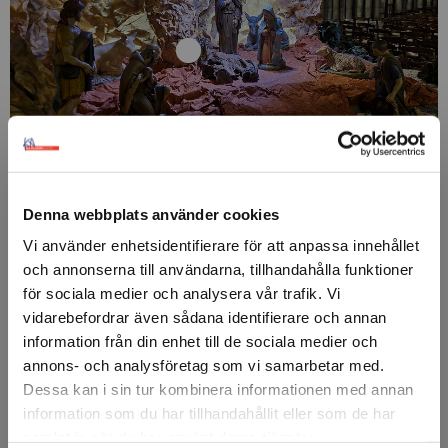
Denna webbplats använder cookies
Vi använder enhetsidentifierare för att anpassa innehållet
och annonserna till användarna, tillhandahålla funktioner
för sociala medier och analysera vår trafik. Vi
vidarebefordrar även sådana identifierare och annan
information från din enhet till de sociala medier och
annons- och analysföretag som vi samarbetar med.
Dessa kan i sin tur kombinera informationen med annan
information som du har tillhandahållit eller som de har
samlat in när du har använt deras tjänster.