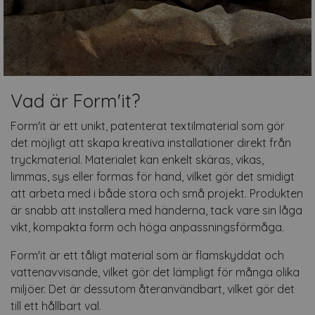
Vad är Form'it?
Form'it är ett unikt, patenterat textilmaterial som gör
det möjligt att skapa kreativa installationer direkt från
tryckmaterial. Materialet kan enkelt skäras, vikas,
limmas, sys eller formas för hand, vilket gör det smidigt
att arbeta med i både stora och små projekt. Produkten
är snabb att installera med händerna, tack vare sin låga
vikt, kompakta form och höga anpassningsförmåga.
Form'it är ett tåligt material som är flamskyddat och
vattenavvisande, vilket gör det lämpligt för många olika
miljöer. Det är dessutom återanvändbart, vilket gör det
till ett hållbart val.