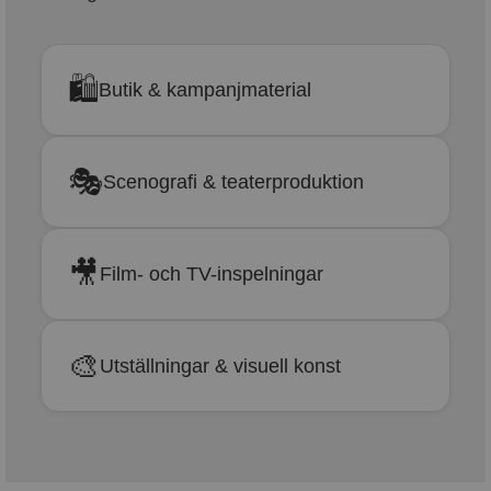
🛍
Butik & kampanjmaterial
🎭
Scenografi & teaterproduktion
🎥
Film- och TV-inspelningar
🎨
Utställningar & visuell konst