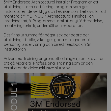
3M™ Endorsed Architectural Installer Program är ett
utbildnings- och certifieringsprogram som ger
installatören de verktyg och tekniker som behövs för att
montera 3M™ DI-NOC™ Architectural Finishes i en
inredningsmiljö. Programmet omfattar ytförberedelse,
monteringsteknik, underhåll och reparation.
Det finns utrymme för högst sex deltagare per
utbildningstillfälle, vilket ger goda möjligheter för
personlig undervisning och direkt feedback från
instruktören.
Advanced Training är grundutbildningen, som krävs för
att gå vidare till Professional Training som är den
certifierande delen inklusive slutprov.