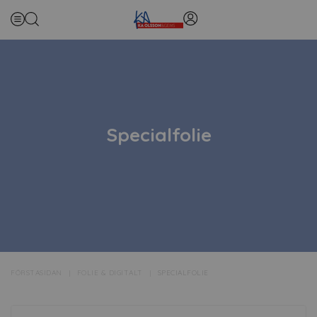
Specialfolie
FÖRSTASIDAN
FOLIE & DIGITALT
SPECIALFOLIE