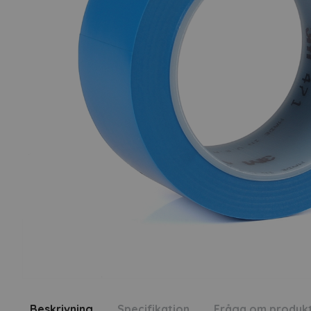
Beskrivning
Specifikation
Fråga om produk