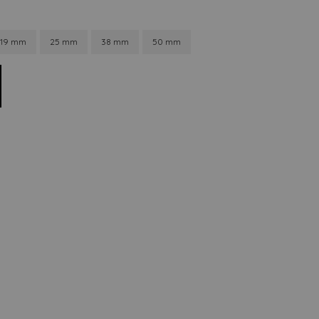
19 mm
25 mm
38 mm
50 mm