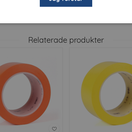
Relaterade produkter