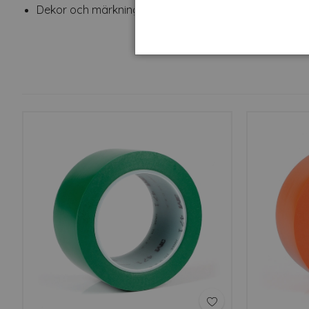
Dekor och märkning