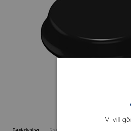
Vi vill g
Beskrivning
Specifikation
Fråga om produk