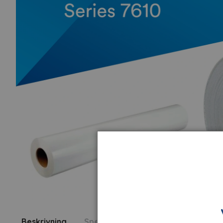
Beskrivning
Specifikation
Fråga om produk