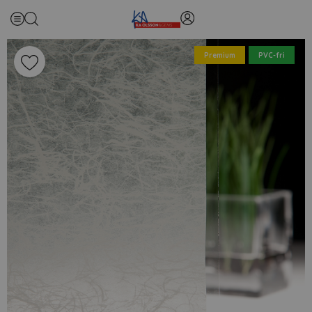
Premium
PVC-fri