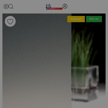
Premium
PVC-fri