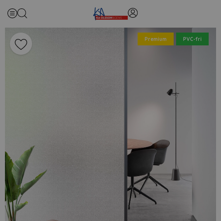
Premium
PVC-fri