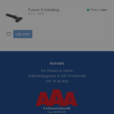
Fusion-5 handtag
Finns i lager
Art nr: 78836
Läs mer
Kontakt
KA Olsson & Gems
Sallarängsgatan 3, 431 37 Mölndal
031 74 64 900