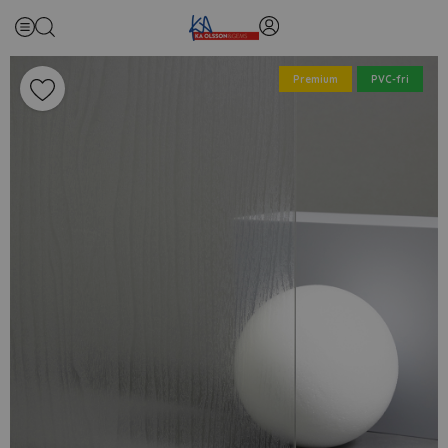
Premium
PVC-fri