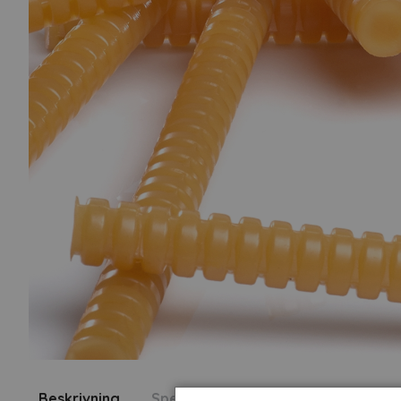
Beskrivning
Specifikation
Fråga om produk