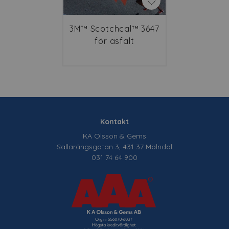
3M™ Scotchcal™ 3647
för asfalt
Kontakt
KA Olsson & Gems
Sallarängsgatan 3, 431 37 Mölndal
031 74 64 900