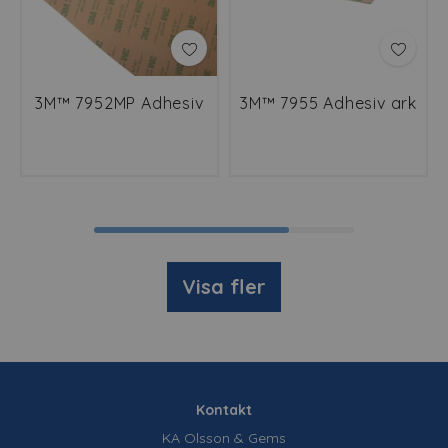
3M™ 7952MP Adhesiv
3M™ 7955 Adhesiv ark
Visa fler
Kontakt
KA Olsson & Gems