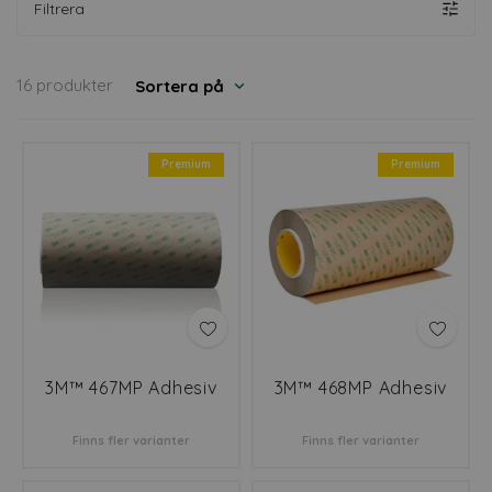
Filtrera
16 produkter
Sortera på
Premium
Premium
3M™ 467MP Adhesiv
3M™ 468MP Adhesiv
Finns fler varianter
Finns fler varianter