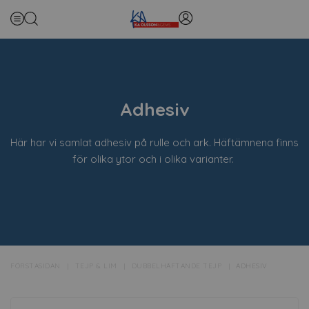
Adhesiv
Här har vi samlat adhesiv på rulle och ark. Häftämnena finns
för olika ytor och i olika varianter.
FÖRSTASIDAN
TEJP & LIM
DUBBELHÄFTANDE TEJP
ADHESIV