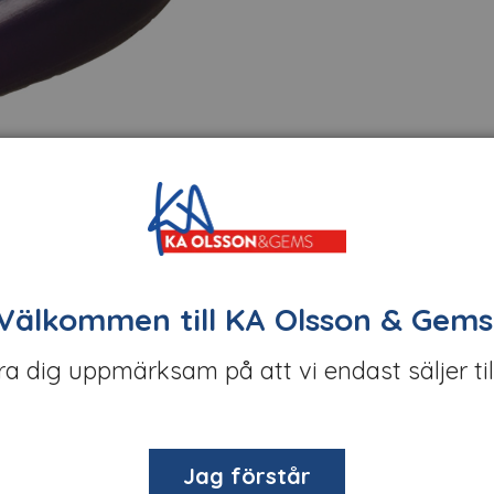
Välkommen till KA Olsson & Gems
öra dig uppmärksam på att vi endast säljer til
Jag förstår
t