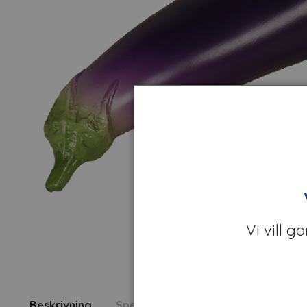
Vi vill g
Beskrivning
Specifikation
Fråga om produk