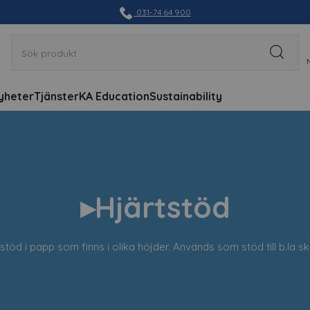
031-74 64 900
yheter
Tjänster
KA Education
Sustainability
▸Hjärtstöd
stöd i papp som finns i olika höjder. Används som stöd till b.la sk