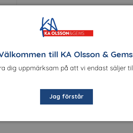
Välkommen till KA Olsson & Gems
öra dig uppmärksam på att vi endast säljer til
Jag förstår