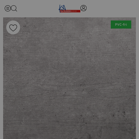
PVC-fri