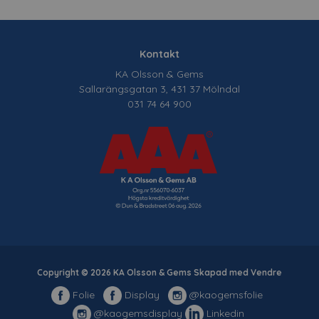
Kontakt
KA Olsson & Gems
Sallarängsgatan 3, 431 37 Mölndal
031 74 64 900
Copyright © 2026 KA Olsson & Gems Skapad med
Vendre
Folie
Display
@kaogemsfolie
@kaogemsdisplay
Linkedin