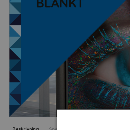
Beskrivning
Specifikation
Fråga om produk