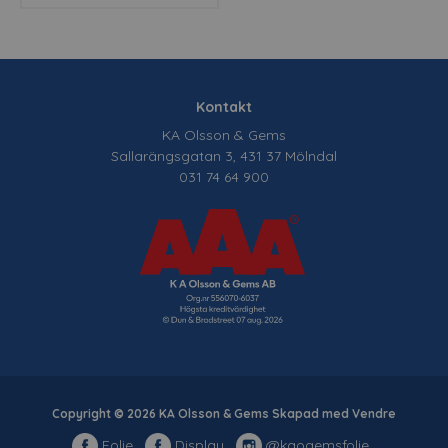
Kontakt
KA Olsson & Gems
Sallarängsgatan 3, 431 37 Mölndal
031 74 64 900
Copyright © 2026 KA Olsson & Gems Skapad med
Vendre
Folie
Display
@kaogemsfolie