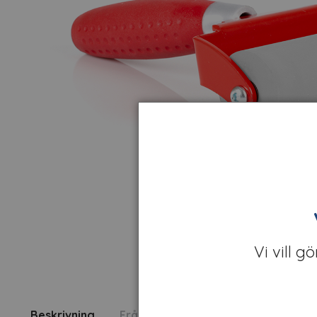
Vi vill g
Beskrivning
Fråga om produkt