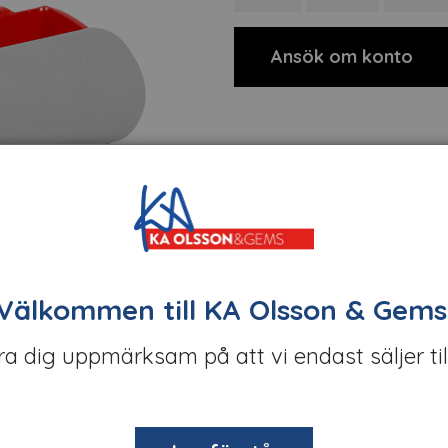
Ansök om konto
Välkommen till KA Olsson & Gems
öra dig uppmärksam på att vi endast säljer til