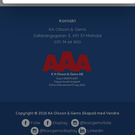
Kontakt
KA Olsson & Gems
Sallarängsgatan 3, 431 37 Mölndal
031 74 64 900
Copyright © 2026 KA Olsson & Gems Skapad med
Vendre
Folie
Display
@kaogemsfolie
@kaogemsdisplay
Linkedin