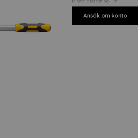
Minsta beställning: 1 st
Ansök om konto