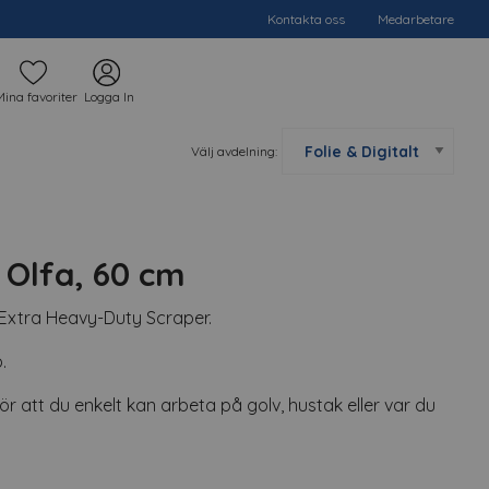
Kontakta oss
Medarbetare
Mina favoriter
Logga In
Välj avdelning:
 Olfa, 60 cm
Extra Heavy-Duty Scraper.
.
r att du enkelt kan arbeta på golv, hustak eller var du