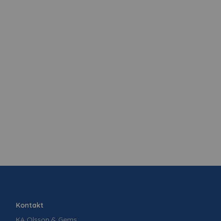
Kontakt
KA Olsson & Gems