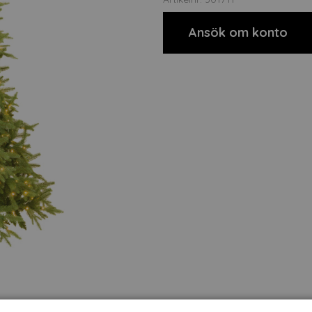
Ansök om konto
t