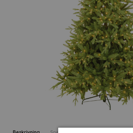
Beskrivning
Specifikation
Fråga om produk