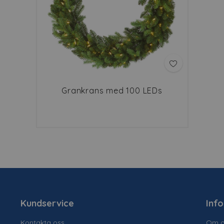
Grankrans med 100 LEDs
Kundservice
Inf
Kontakta oss
Om o