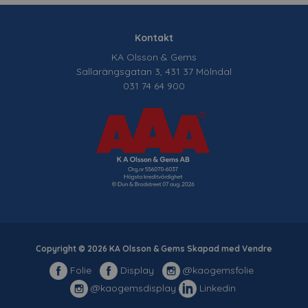
Kontakt
KA Olsson & Gems
Sallarängsgatan 3, 431 37 Mölndal
031 74 64 900
Copyright © 2026 KA Olsson & Gems Skapad med
Vendre
Folie
Display
@kaogemsfolie
@kaogemsdisplay
Linkedin