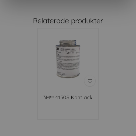
Relaterade produkter
3M™ 4150S Kantlack