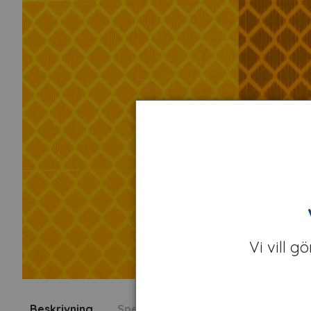
Vi vill g
Beskrivning
Specifikation
Fråga om produk