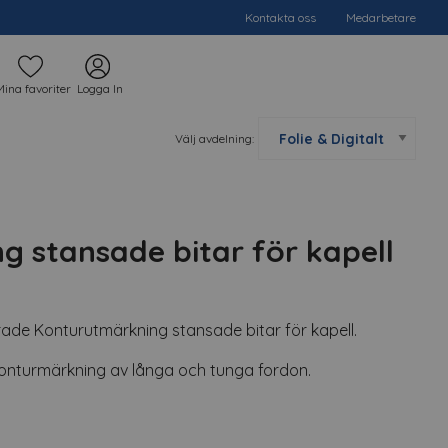
Kontakta oss
Medarbetare
Mina favoriter
Logga In
Välj avdelning:
 stansade bitar för kapell
de Konturutmärkning stansade bitar för kapell.
 konturmärkning av långa och tunga fordon.