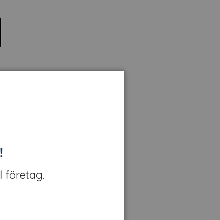
!
l företag.