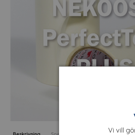
Vi vill g
Beskrivning
Specifikation
Fråga om produk