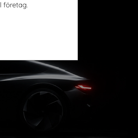
l företag.