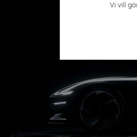
Vi vill g