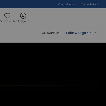
Kontakta oss
Medarbetare
Mina favoriter
Logga In
Välj avdelning: