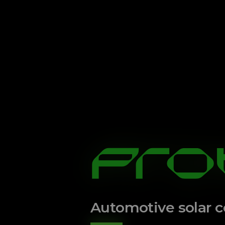
Automotive solar c